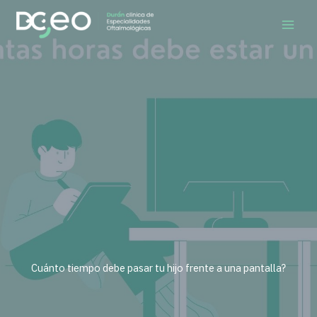
Ir
al
contenido
Cuánto tiempo debe pasar tu hijo frente a una pantalla?