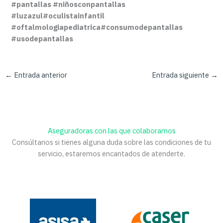
#pantallas #niñosconpantallas
#luzazul#oculistainfantil
#oftalmologiapediatrica#consumodepantallas
#usodepantallas
←
Entrada anterior
Entrada siguiente
→
Aseguradoras con las que colaboramos
Consúltanos si tienes alguna duda sobre las condiciones de tu
servicio, estaremos encantados de atenderte.