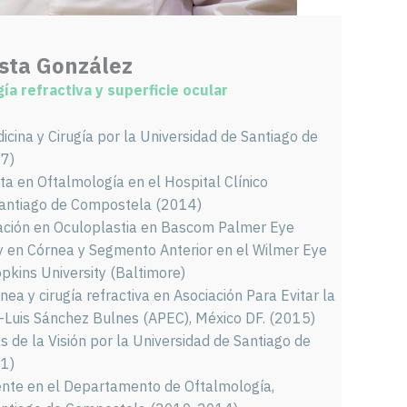
osta González
gía refractiva y superficie ocular
icina y Cirugía por la Universidad de Santiago de
7)
ta en Oftalmología en el Hospital Clínico
 Santiago de Compostela (2014)
ación en Oculoplastia en Bascom Palmer Eye
y en Córnea y Segmento Anterior en el Wilmer Eye
opkins University (Baltimore)
ea y cirugía refractiva en Asociación Para Evitar la
-Luis Sánchez Bulnes (APEC), México DF. (2015)
s de la Visión por la Universidad de Santiago de
1)
nte en el Departamento de Oftalmología,