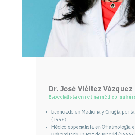
Dr. José Viéitez Vázquez
Especialista en retina médico-quirúr
Licenciado en Medicina y Cirugía por l
(1998).
Médico especialista en Oftalmología e
Universitario La Paz de Madrid (1999-