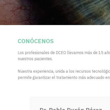
CONÓCENOS
Los profesionales de DCEO llevamos más de 15 año
nuestros pacientes.
Nuestra experiencia, unida a los recursos tecnológ
permite garantizar el tratamiento más adecuado en