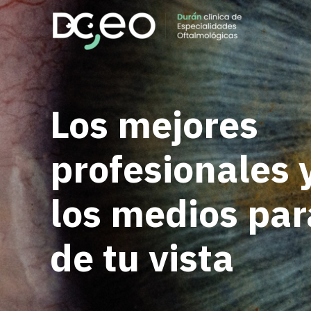
Ir
al
contenido
Los mejores
profesionales 
los medios par
de tu vista