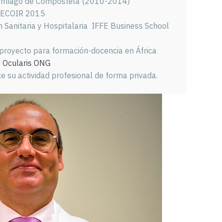
antiago de Compostela (2010-2014)
SECOIR 2015
 Sanitaria y Hospitalaria IFFE Business School
proyecto para formación-docencia en África
n
Ocularis ONG
 su actividad profesional de forma privada.