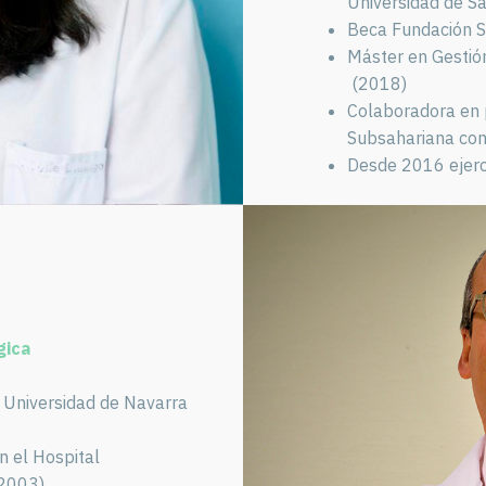
Universidad de S
Beca Fundación 
Máster en Gestión
(2018)
Colaboradora en 
Subsahariana co
Desde 2016 ejerce
gica
a Universidad de Navarra
n el Hospital
2003).