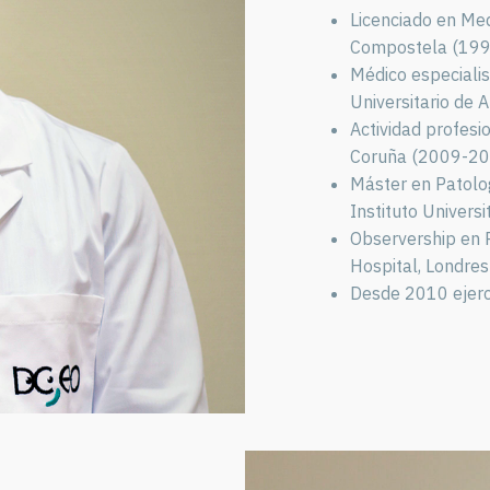
Licenciado en Med
Compostela (19
Médico especialis
Universitario de
Actividad profesi
Coruña (2009-20
Máster en Patologí
Instituto Univers
Observership en R
Hospital, Londre
Desde 2010 ejerce