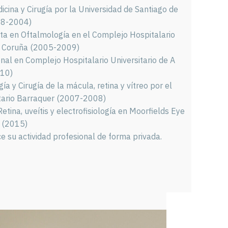
icina y Cirugía por la Universidad de Santiago de
98-2004)
ta en Oftalmología en el Complejo Hospitalario
 A Coruña (2005-2009)
onal en Complejo Hospitalario Universitario de A
10)
a y Cirugía de la mácula, retina y vítreo por el
itario Barraquer (2007-2008)
etina, uveítis y electrofisiología en Moorfields Eye
s (2015)
 su actividad profesional de forma privada.