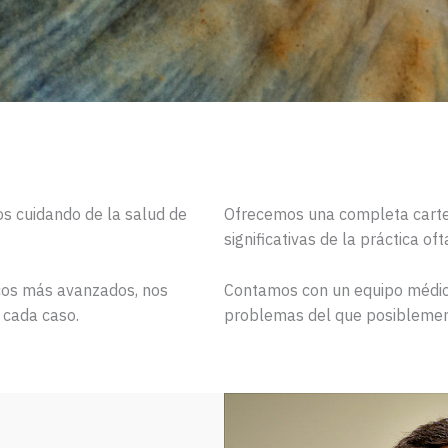
s cuidando de la salud de
Ofrecemos una completa carter
significativas de la práctica of
icos más avanzados, nos
Contamos con un equipo médico
 cada caso.
problemas del que posiblement