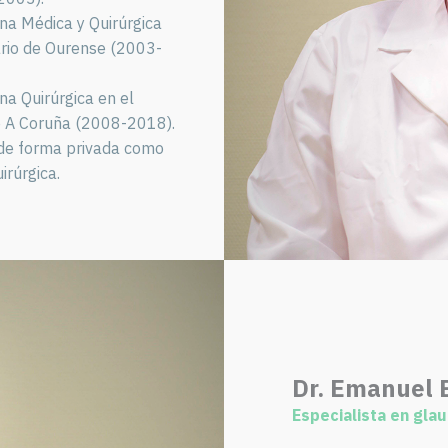
ina Médica y Quirúrgica
ario de Ourense (2003-
ina Quirúrgica en el
de A Coruña (2008-2018).
 de forma privada como
irúrgica.
Dr. Emanuel 
Especialista en gla