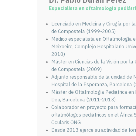
Dr. Pablo Durán Pérez
Especialista en oftalmología pediátr
Licenciado en Medicina y Cirugía por l
de Compostela (1999-2005)
Médico especialista en Oftalmología e
Meixoeiro, Complejo Hospitalario Univ
2010)
Máster en Ciencias de la Visión por la
de Compostela (2009)
Adjunto responsable de la unidad de 
Hospital de la Esperanza, Barcelona
Máster de Oftalmología Pediátrica en 
Deu, Barcelona (2011-2013)
Colaborador en proyecto para formac
oftalmólogos pediátricos en el África
Ocularis ONG
Desde 2013 ejerce su actividad de fo