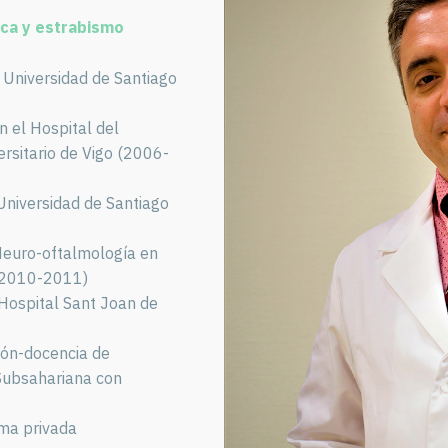
ica y estrabismo
a Universidad de Santiago
n el Hospital del
ersitario de Vigo (2006-
 Universidad de Santiago
Neuro-oftalmología en
 (2010-2011)
Hospital Sant Joan de
ión-docencia de
 Subsahariana con
rma privada