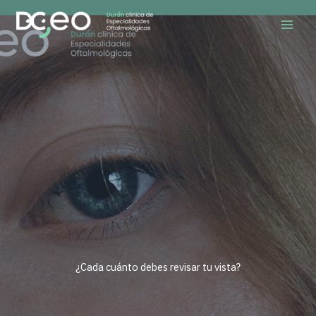
Ir
al
contenido
¿Cada cuánto debes revisar tu vista?