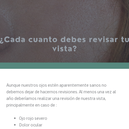
Aunque nuestros ojos estén aparentemente sanos no
debemos dejar de hacernos revisiones. Al menos una vez al
año deberíamos realizar una revisión de nuestra vista,
principalmente en caso de :
Ojo rojo severo
Dolor ocular