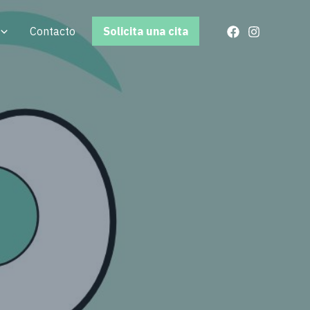
Contacto
Solicita una cita