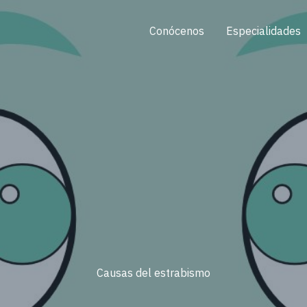
Conócenos
Especialidades
Causas del estrabismo