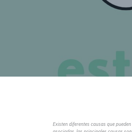
Existen diferentes causas que pueden 
asociadas
,
las principales causas son