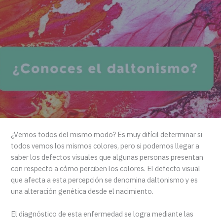
¿Vemos todos del mismo modo? Es muy difícil determinar si
todos vemos los mismos colores, pero si podemos llegar a
saber los defectos visuales que algunas personas presentan
con respecto a cómo perciben los colores. El defecto visual
que afecta a esta percepción se denomina daltonismo y es
una alteración genética desde el nacimiento.
El diagnóstico de esta enfermedad se logra mediante las