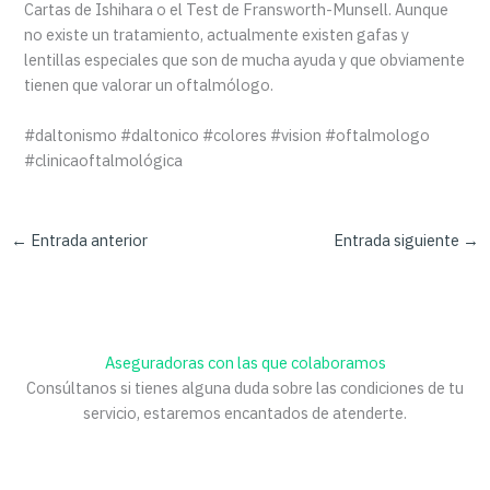
Cartas de Ishihara o el Test de Fransworth-Munsell. Aunque
no existe un tratamiento, actualmente existen gafas y
lentillas especiales que son de mucha ayuda y que obviamente
tienen que valorar un oftalmólogo.
#daltonismo #daltonico #colores #vision #oftalmologo
#clinicaoftalmológica
←
Entrada anterior
Entrada siguiente
→
Aseguradoras con las que colaboramos
Consúltanos si tienes alguna duda sobre las condiciones de tu
servicio, estaremos encantados de atenderte.