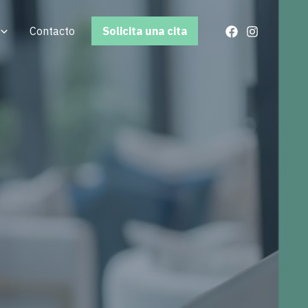
Contacto
Solicita una cita