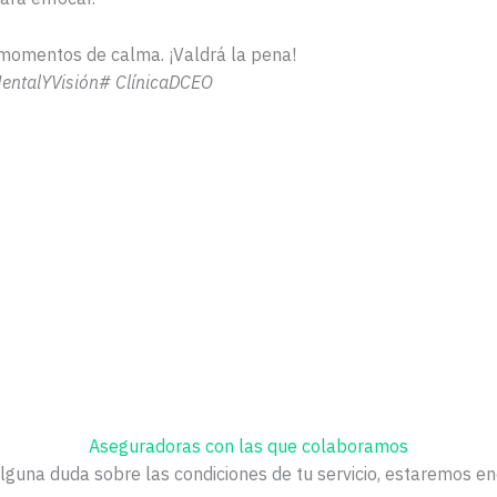
 momentos de calma. ¡Valdrá la pena!
entalYVisión# ClínicaDCEO
Aseguradoras con las que colaboramos
alguna duda sobre las condiciones de tu servicio, estaremos e