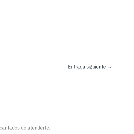
Entrada siguiente
→
ncantados de atenderte.