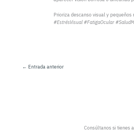
Prioriza descanso visual y pequeños
#EstrésVisual #FatigaOcular #SaludM
←
Entrada anterior
Consúltanos si tienes 