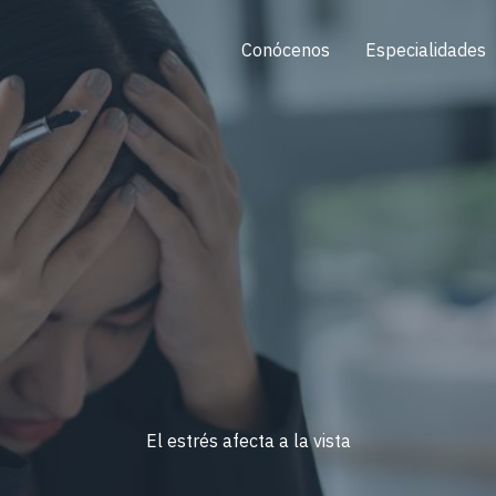
Conócenos
Especialidades
El estrés afecta a la vista