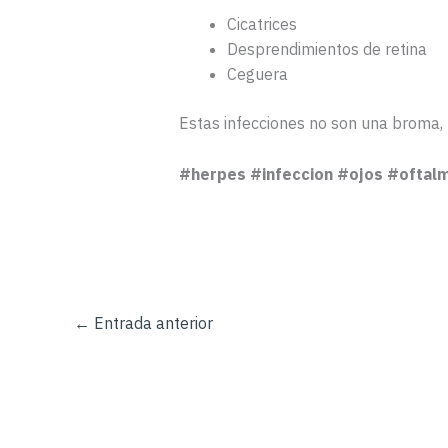
Cicatrices
Desprendimientos de retina
Ceguera
Estas infecciones no son una broma, 
#herpes #infeccion #ojos #oftalm
←
Entrada anterior