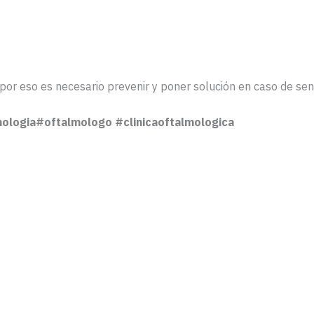
por eso es necesario prevenir y poner solución en caso de sen
ologia#oftalmologo #clinicaoftalmologica