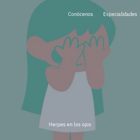
Conócenos
Especialidades
Herpes en los ojos