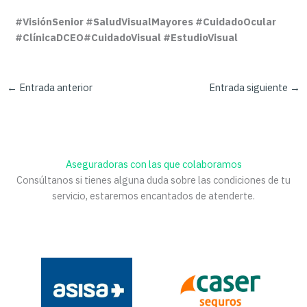
#VisiónSenior #SaludVisualMayores #CuidadoOcular
#ClínicaDCEO#CuidadoVisual #EstudioVisual
←
Entrada anterior
Entrada siguiente
→
Aseguradoras con las que colaboramos
Consúltanos si tienes alguna duda sobre las condiciones de tu
servicio, estaremos encantados de atenderte.