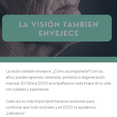
La visión también envejece: ¿Cómo acompañarla? Con los
años, pueden aparecer cataratas, presbicia o degeneración
macular. En Clínica DCEO acompañamos cada etapa de tu vida
con cuidado y experiencia.
Cada vez es más importante hacerse revisiones para
confirmar que todo está bien y en DCEO te ayudamos.
¡Llámanos!