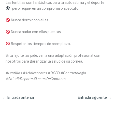
Las lentillas son fantásticas para la autoestima y el deporte
, pero requieren un compromiso absoluto:
Nunca dormir con ellas.
Nunca nadar con ellas puestas.
Respetar los tiempos de reemplazo.
Si tu hijo te las pide, ven a una adaptación profesional con
nosotros para garantizar la salud de su córnea.
#Lentillas #Adolescentes #DCEO #Contactologia
#SaludYDeporte #LentesDeContacto
←
Entrada anterior
Entrada siguiente
→