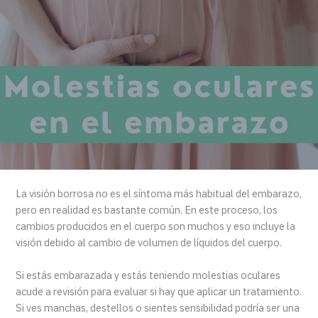
La visión borrosa no es el síntoma más habitual del embarazo,
pero en realidad es bastante común. En este proceso, los
cambios producidos en el cuerpo son muchos y eso incluye la
visión debido al cambio de volumen de líquidos del cuerpo.
Si estás embarazada y estás teniendo molestias oculares
acude a revisión para evaluar si hay que aplicar un tratamiento.
Si ves manchas, destellos o sientes sensibilidad podría ser una