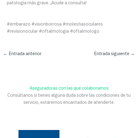
patología más grave. ¡Acude a consulta!
#embarazo #visionborrosa #molestiasoculares
#revisionocular #oftalmologia #oftalmologo
←
Entrada anterior
Entrada siguiente
→
Aseguradoras con las que colaboramos
Consúltanos si tienes alguna duda sobre las condiciones de tu
servicio, estaremos encantados de atenderte.