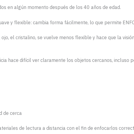
odos en algún momento después de los 40 años de edad.
 suave y flexible: cambia forma fácilmente, lo que permite EN
 ojo, el cristalino, se vuelve menos flexible y hace que la visió
cia hace difícil ver claramente los objetos cercanos, incluso 
ad de cerca
eriales de lectura a distancia con el fin de enfocarlos corre