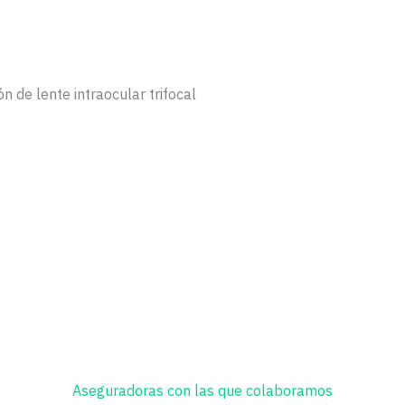
ón de lente intraocular trifocal
Aseguradoras con las que colaboramos