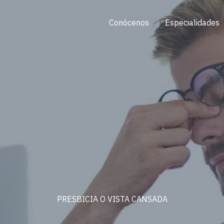
Conócenos
Especialidades
PRESBICIA O VISTA CANSADA