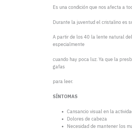
Es una condición que nos afecta a t
Durante la juventud el cristalino es
A partir de los 40 la lente natural del
especialmente
cuando hay poca luz. Ya que la presbi
gafas
para leer.
SÍNTOMAS
Cansancio visual en la activid
Dolores de cabeza
Necesidad de mantener los mat