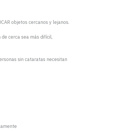
FOCAR objetos cercanos y lejanos.
n de cerca sea más difícil,
personas sin cataratas necesitan
ctamente