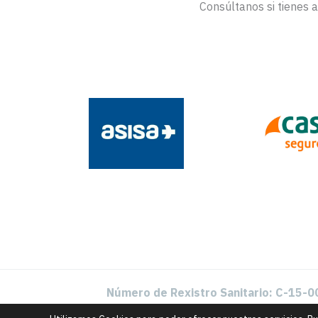
Consúltanos si tienes 
Número de Rexistro Sanitario: C-15-