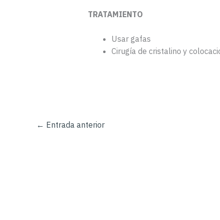
TRATAMIENTO
Usar gafas
Cirugía de cristalino y colocaci
←
Entrada anterior