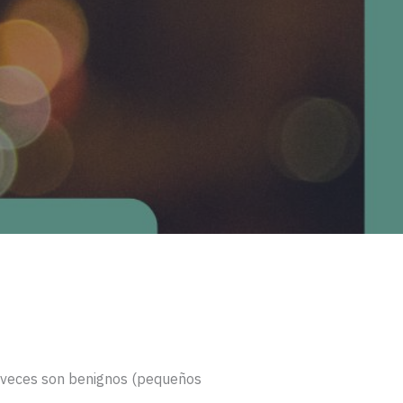
as veces son benignos (pequeños