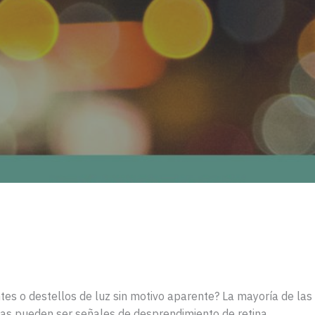
antes o destellos de luz sin motivo aparente? La mayoría de l
ras pueden ser señales de desprendimiento de retina.