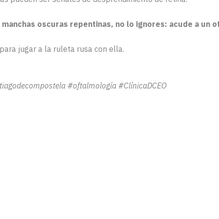
 manchas oscuras repentinas, no lo ignores: acude a un o
ara jugar a la ruleta rusa con ella.
ntiagodecompostela #oftalmología #ClínicaDCEO