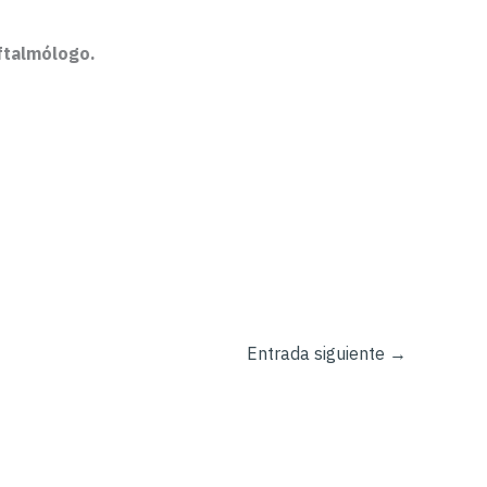
ftalmólogo.
Entrada siguiente
→