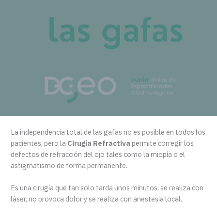
La independencia total de las gafas no es posible en todos los
pacientes, pero la
Cirugía Refractiva
permite corregir los
defectos de refracción del ojo tales como la miopía o el
astigmatismo de forma permanente.
Es una cirugía que tan solo tarda unos minutos, se realiza con
láser, no provoca dolor y se realiza con anestesia local.