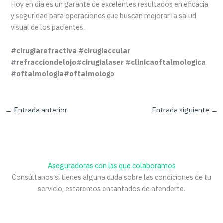
Hoy en día es un garante de excelentes resultados en eficacia
y seguridad para operaciones que buscan mejorar la salud
visual de los pacientes.
#cirugiarefractiva #cirugiaocular
#refracciondelojo#cirugialaser #clinicaoftalmologica
#oftalmologia#oftalmologo
←
Entrada anterior
Entrada siguiente
→
Aseguradoras con las que colaboramos
Consúltanos si tienes alguna duda sobre las condiciones de tu
servicio, estaremos encantados de atenderte.