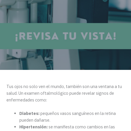
Tus ojos no solo ven el mundo, también son una ventana a tu
salud. Un examen oftalmológico puede revelar signos de
enfermedades como:
Diabetes:
pequeños vasos sanguíneos en la retina
pueden dañarse.
Hipertensión:
se manifiesta como cambios en las