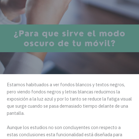
Estamos habituados a ver fondos blancos y textos negros,
pero viendo fondos negros y letras blancas reducimos la
exposición a la luz azul y por lo tanto se reduce la fatiga visual
que surge cuando se pasa demasiado tiempo delante de una
pantalla.
Aunque los estudios no son concluyentes con respecto a
estas conclusiones esta funcionalidad está diseñada para