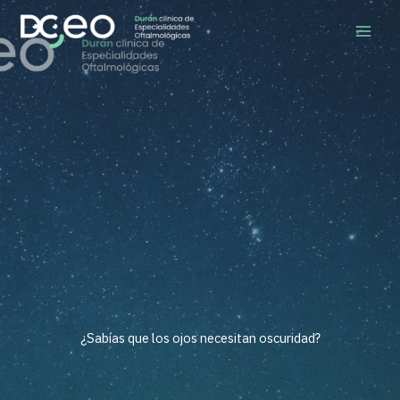
Ir
al
contenido
¿Sabías que los ojos necesitan oscuridad?