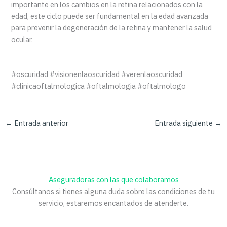
importante en los cambios en la retina relacionados con la
edad, este ciclo puede ser fundamental en la edad avanzada
para prevenir la degeneración de la retina y mantener la salud
ocular.
#oscuridad #visionenlaoscuridad #verenlaoscuridad
#clinicaoftalmologica #oftalmologia #oftalmologo
←
Entrada anterior
Entrada siguiente
→
Aseguradoras con las que colaboramos
Consúltanos si tienes alguna duda sobre las condiciones de tu
servicio, estaremos encantados de atenderte.