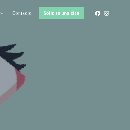
Contacto
Solicita una cita