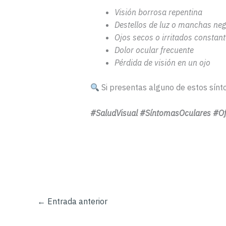
Visión borrosa repentina
Destellos de luz o manchas ne
Ojos secos o irritados constan
Dolor ocular frecuente
Pérdida de visión en un ojo
Si presentas alguno de estos sínt
#SaludVisual #SíntomasOculares #O
←
Entrada anterior