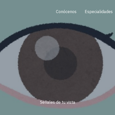
Conócenos
Especialidades
Señales de tu vista