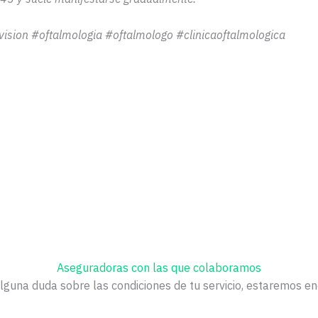
vision
#oftalmologia #oftalmologo
#clinicaoftalmologica
Aseguradoras con las que colaboramos
alguna duda sobre las condiciones de tu servicio, estaremos e