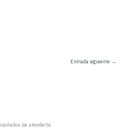
Entrada siguiente
→
ncantados de atenderte.