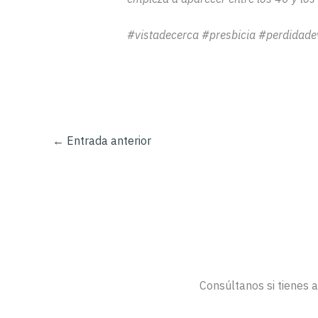
#vistadecerca #presbicia #perdidade
←
Entrada anterior
Consúltanos si tienes 