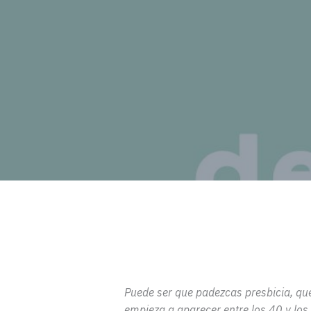
Puede ser que padezcas presbicia, qu
empieza a aparecer entre los 40 y los