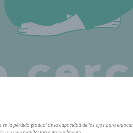
e
es la pérdida gradual de la capacidad de los ojos para enfocar
 45 y suele
manifestarse gradualmente.