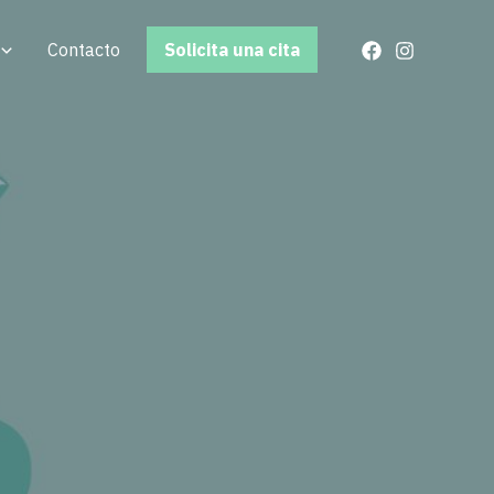
Contacto
Solicita una cita