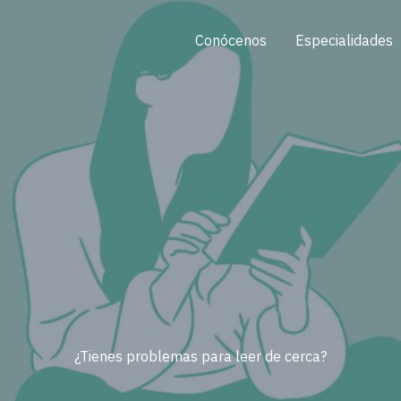
Conócenos
Especialidades
¿Tienes problemas para leer de cerca?