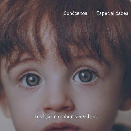
Conócenos
Especialidades
Tus hijos no saben si ven bien