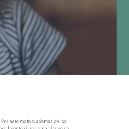
.⁠ Por este motivo, además de los
specialmente si presenta alguno de