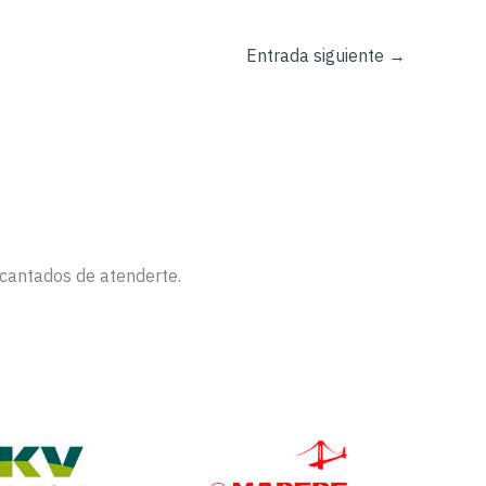
Entrada siguiente
→
ncantados de atenderte.