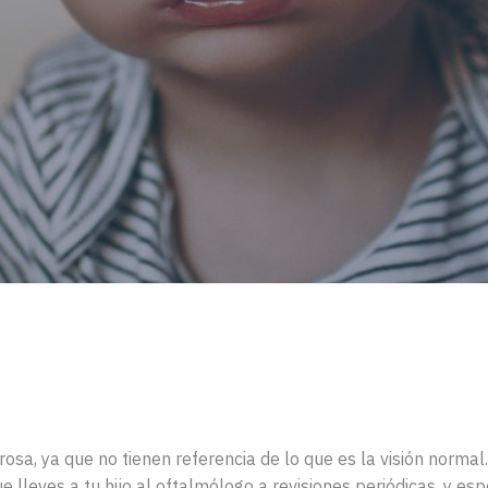
rosa, ya que no tienen referencia de lo que es la visión normal
ue lleves a tu hijo al oftalmólogo a revisiones periódicas, y e