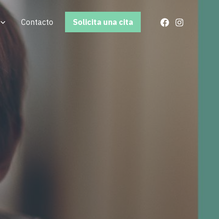
Contacto
Solicita una cita