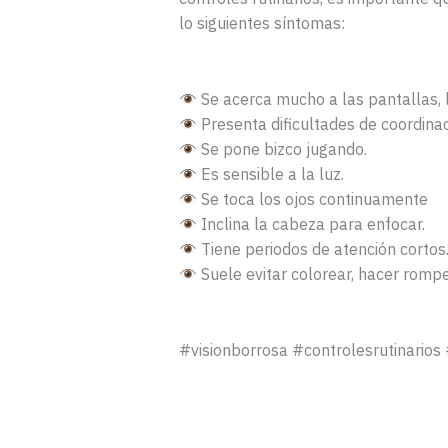
lo siguientes síntomas:⁠
Se acerca mucho a las pantallas, li
Presenta dificultades de coordinac
Se pone bizco jugando.⁠
Es sensible a la luz.⁠
Se toca los ojos continuamente ⁠
Inclina la cabeza para enfocar.⁠
Tiene periodos de atención cortos
Suele evitar colorear, hacer rompe
#visionborrosa #controlesrutinarios