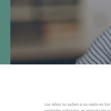
Los niños no saben si su visión es bor
controles rutinarios, es importante q