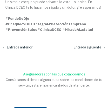
Un simple chequeo puede salvarte la vista… o la vida. En
Clínica DCEO te lo hacemos rápido y sin dolor. ¡Te esperamos!
#FondoDeOjo
#ChequeoVisualIntegral#DetecciónTemprana
#PrevenciónSalud#ClínicaDCEO #MiradaALaSalud
←
Entrada anterior
Entrada siguiente
→
Aseguradoras con las que colaboramos
Consúltanos si tienes alguna duda sobre las condiciones de tu
servicio, estaremos encantados de atenderte.