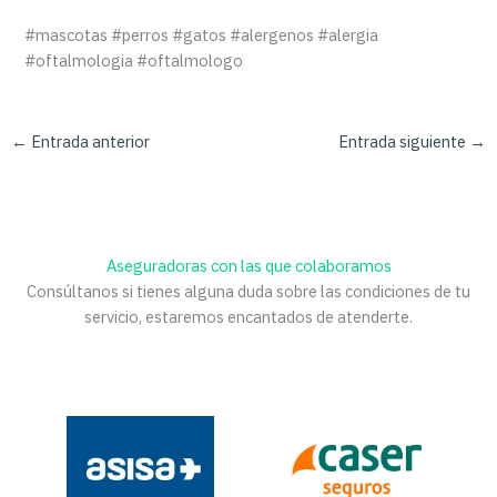
#mascotas #perros #gatos #alergenos #alergia
#oftalmologia #oftalmologo
←
Entrada anterior
Entrada siguiente
→
Aseguradoras con las que colaboramos
Consúltanos si tienes alguna duda sobre las condiciones de tu
servicio, estaremos encantados de atenderte.