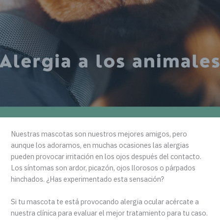
Nuestras mascotas son nuestros mejores amigos, pero
aunque los adoramos, en muchas ocasiones las alergias
pueden provocar irritación en los ojos después del contacto.
⁠Los síntomas son ardor, picazón, ojos llorosos o párpados
hinchados. ¿Has experimentado esta sensación? ⁠
Si tu mascota te está provocando alergia ocular acércate a
nuestra clínica para evaluar el mejor tratamiento para tu caso.⁠