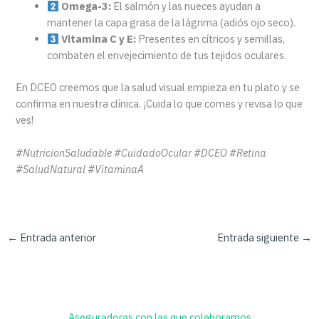
Omega-3:
El salmón y las nueces ayudan a
mantener la capa grasa de la lágrima (adiós ojo seco).
Vitamina C y E:
Presentes en cítricos y semillas,
combaten el envejecimiento de tus tejidos oculares.
En DCEO creemos que la salud visual empieza en tu plato y se
confirma en nuestra clínica. ¡Cuida lo que comes y revisa lo que
ves!
#NutricionSaludable #CuidadoOcular #DCEO #Retina
#SaludNatural #VitaminaA
←
Entrada anterior
Entrada siguiente
→
Aseguradoras con las que colaboramos