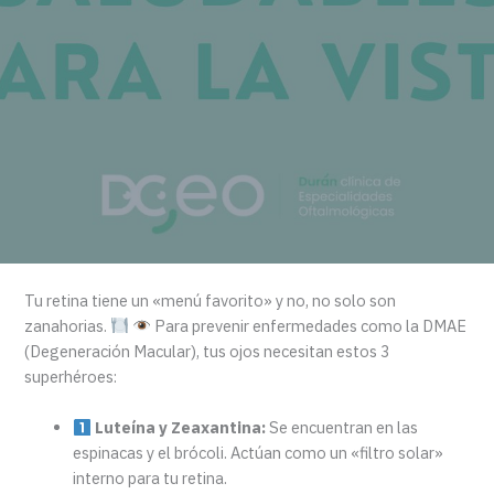
Tu retina tiene un «menú favorito» y no, no solo son
zanahorias.
Para prevenir enfermedades como la DMAE
(Degeneración Macular), tus ojos necesitan estos 3
superhéroes:
Luteína y Zeaxantina:
Se encuentran en las
espinacas y el brócoli. Actúan como un «filtro solar»
interno para tu retina.