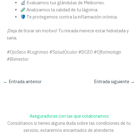
Evaluamos tus glándulas de Meibomio.
Analizamos la calidad de tu lágrima.
Te protegemos contra la inflamación crónica.
¡Deja de llorar sin motivo! Tu mirada merece estar hidratada y
sana.
#OjoSeco #Lagrimas #SaludOcular #DCEO #Oftalmologo
#Bienestar
←
Entrada anterior
Entrada siguiente
→
Aseguradoras con las que colaboramos
Consúltanos si tienes alguna duda sobre las condiciones de tu
servicio, estaremos encantados de atenderte.