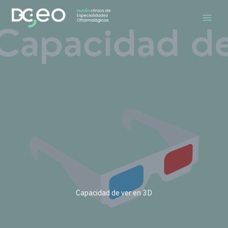
Ir
al
contenido
Capacidad de ver en 3D