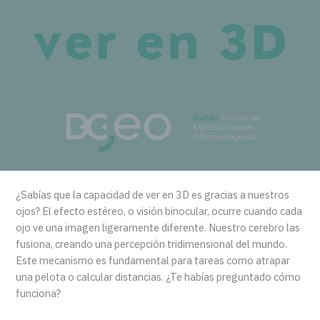
¿Sabías que la capacidad de ver en 3D es gracias a nuestros
ojos? El efecto estéreo, o visión binocular, ocurre cuando cada
ojo ve una imagen ligeramente diferente. Nuestro cerebro las
fusiona, creando una percepción tridimensional del mundo.
Este mecanismo es fundamental para tareas como atrapar
una pelota o calcular distancias. ¿Te habías preguntado cómo
funciona?