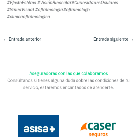
#EfectoEstéreo #VisiónBinocular#CuriosidadesOculares
#SaludVisual #oftalmologia#oftalmologo
#clinicaoftalmologica
←
Entrada anterior
Entrada siguiente
→
Aseguradoras con las que colaboramos
Consúltanos si tienes alguna duda sobre las condiciones de tu
servicio, estaremos encantados de atenderte.