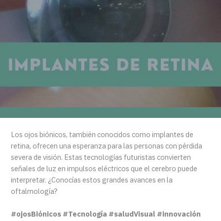
Los ojos biónicos, también conocidos como implantes de
retina, ofrecen una esperanza para las personas con pérdida
severa de visión. Estas tecnologías futuristas convierten
señales de luz en impulsos eléctricos que el cerebro puede
interpretar. ¿Conocías estos grandes avances en la
oftalmología?
#ojosBiónicos #Tecnología #saludVisual #innovación