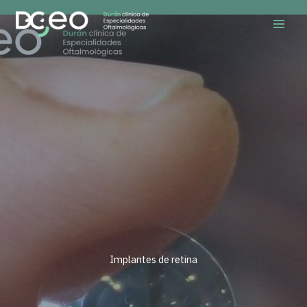
Ir
al
contenido
Implantes de retina