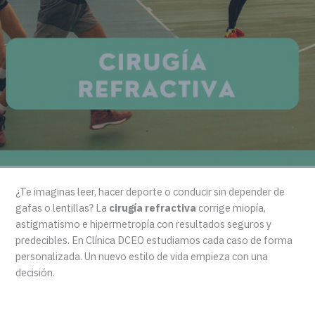
¿Te imaginas leer, hacer deporte o conducir sin depender de
gafas o lentillas? La
cirugía refractiva
corrige miopía,
astigmatismo e hipermetropía con resultados seguros y
predecibles. En Clínica DCEO estudiamos cada caso de forma
personalizada. Un nuevo estilo de vida empieza con una
decisión.