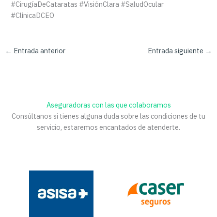
#CirugíaDeCataratas #VisiónClara #SaludOcular
#ClínicaDCEO
←
Entrada anterior
Entrada siguiente
→
Aseguradoras con las que colaboramos
Consúltanos si tienes alguna duda sobre las condiciones de tu
servicio, estaremos encantados de atenderte.