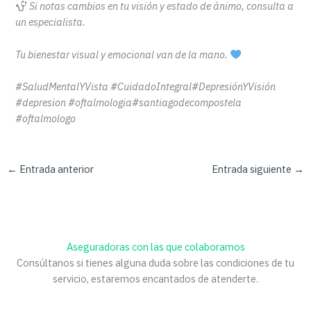
Si notas cambios en tu visión y estado de ánimo, consulta a
un especialista.
Tu bienestar visual y emocional van de la mano.
#SaludMentalYVista #CuidadoIntegral#DepresiónYVisión
#depresion #oftalmologia#santiagodecompostela
#oftalmologo
←
Entrada anterior
Entrada siguiente
→
Aseguradoras con las que colaboramos
Consúltanos si tienes alguna duda sobre las condiciones de tu
servicio, estaremos encantados de atenderte.