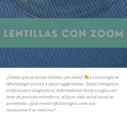
¿Sabías que ya existen lentillas con zoom?
La tecnología en
oftalmología avanza a pasos agigantados. Desde inteligencia
artificial para diagnosticar enfermedades hasta cirugías con
láser de precisión milimétrica, el futuro dela salud visual es
prometedor. ¿Qué invento oftalmológico crees que
revolucionará la medicina?