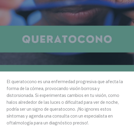
El queratocono es una enfermedad progresiva que afecta la
forma de la córnea, provocando visión borrosa y
distorsionada. Si experimentas cambios en tu visión, como
halos alrededor de las luces o dificultad para ver de noche,
podría ser un signo de queratocono. ¡No ignores estos
síntomas y agenda una consulta con un especialista en
oftalmología para un diagnóstico preciso!.