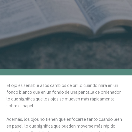
El ojo es sensible a los cambios de brillo cuando mira en un
fondo blanco que en un fondo de una pantalla de ordenador,
lo que significa que los ojos se mueven más rápidamente
sobre el papel.
Además, los ojos no tienen que enfocarse tanto cuando leen
en papel, lo que significa que pueden moverse más rápido