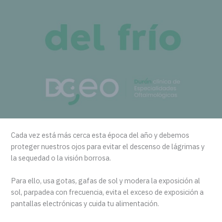
Cada vez está más cerca esta época del año y debemos
proteger nuestros ojos para evitar el descenso de lágrimas y
la sequedad o la visión borrosa.
Para ello, usa gotas, gafas de sol y modera la exposición al
sol, parpadea con frecuencia, evita el exceso de exposición a
pantallas electrónicas y cuida tu alimentación.